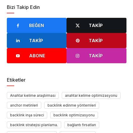
Bizi Takip Edin
BEĞEN
TAKIP
TAKIP
TAKIP
ABONE
TAKIP
Etiketler
Anahtar kelime araştırması
anahtar kelime optimizasyonu
anchor metinleri
backlink edinme yöntemleri
backlink inşa süreci
backlink optimizasyonu
backlink stratejisi planlama.
bağlantı fırsatları