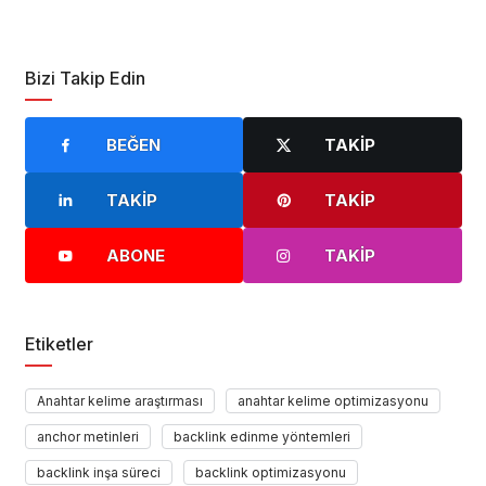
Bizi Takip Edin
BEĞEN
TAKIP
TAKIP
TAKIP
ABONE
TAKIP
Etiketler
Anahtar kelime araştırması
anahtar kelime optimizasyonu
anchor metinleri
backlink edinme yöntemleri
backlink inşa süreci
backlink optimizasyonu