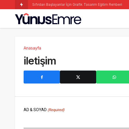
Sosyal M
Anasayfa
iletişim
AD & SOYAD
(Required)