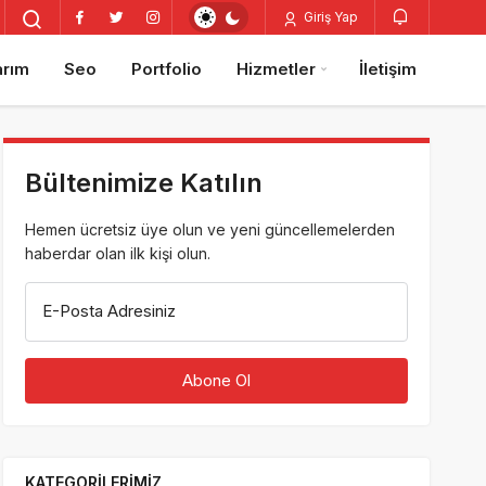
Giriş Yap
arım
Seo
Portfolio
Hizmetler
İletişim
Bültenimize Katılın
Hemen ücretsiz üye olun ve yeni güncellemelerden
haberdar olan ilk kişi olun.
E-Posta Adresiniz
KATEGORILERIMIZ