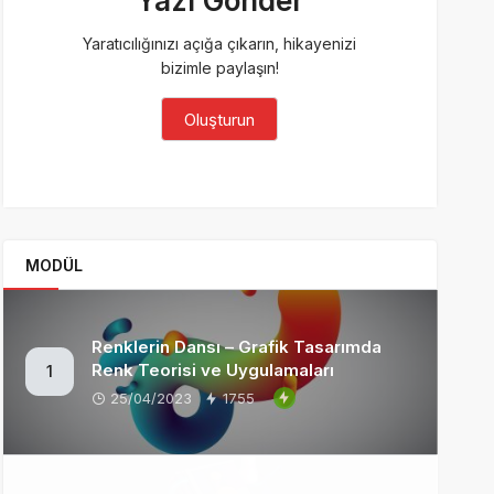
Yazı Gönder
Yaratıcılığınızı açığa çıkarın, hikayenizi
bizimle paylaşın!
Oluşturun
MODÜL
Renklerin Dansı – Grafik Tasarımda
Renk Teorisi ve Uygulamaları
1
25/04/2023
1755