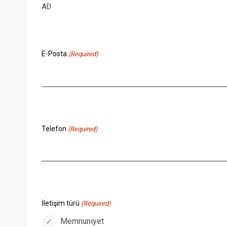
AD
E-Posta
(Required)
Telefon
(Required)
İletişim türü
(Required)
Memnuniyet