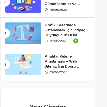
Güncellemeler ve
Özellikler
18/06/2023
Grafik Tasarımda
Ustalaşmak İçin İhtiyaç
Duyduğunuz En İyi
Araçlar
29/05/2023
Anahtar Kelime
Araştırması – Web
Siteniz İçin Doğru
Anahtar Kelimeleri Nasıl
29/05/2023
Seçersiniz?