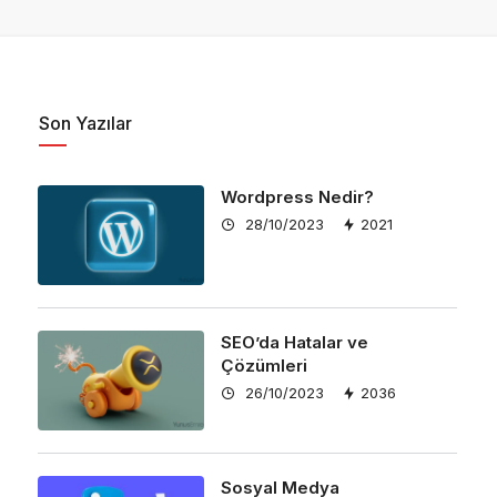
Son Yazılar
Wordpress Nedir?
28/10/2023
2021
SEO’da Hatalar ve
Çözümleri
26/10/2023
2036
Sosyal Medya