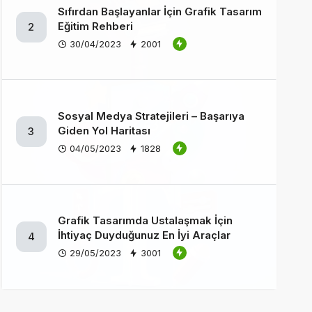
Sıfırdan Başlayanlar İçin Grafik Tasarım
Eğitim Rehberi
2
30/04/2023
2001
Sosyal Medya Stratejileri – Başarıya
Giden Yol Haritası
3
04/05/2023
1828
Grafik Tasarımda Ustalaşmak İçin
İhtiyaç Duyduğunuz En İyi Araçlar
4
29/05/2023
3001