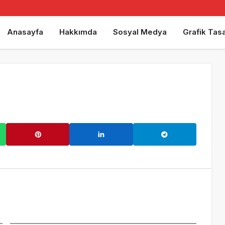
Anasayfa
Hakkımda
Sosyal Medya
Grafik Tas