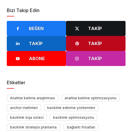
Bizi Takip Edin
BEĞEN
TAKIP
TAKIP
TAKIP
ABONE
TAKIP
Etiketler
Anahtar kelime araştırması
anahtar kelime optimizasyonu
anchor metinleri
backlink edinme yöntemleri
backlink inşa süreci
backlink optimizasyonu
backlink stratejisi planlama.
bağlantı fırsatları