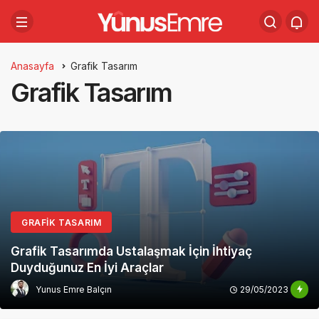
Anasayfa
Grafik Tasarım
Grafik Tasarım
GRAFIK TASARIM
Grafik Tasarımda Ustalaşmak İçin İhtiyaç
Duyduğunuz En İyi Araçlar
29/05/2023
Yunus Emre Balçın