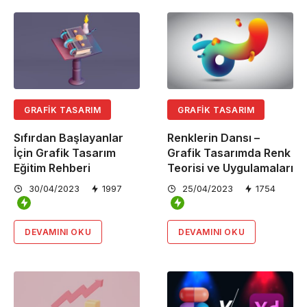
GRAFIK TASARIM
GRAFIK TASARIM
Sıfırdan Başlayanlar
Renklerin Dansı –
İçin Grafik Tasarım
Grafik Tasarımda Renk
Eğitim Rehberi
Teorisi ve Uygulamaları
30/04/2023
1997
25/04/2023
1754
DEVAMINI OKU
DEVAMINI OKU