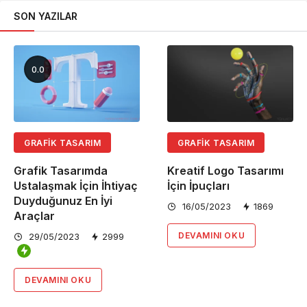
SON YAZILAR
0.0
GRAFIK TASARIM
GRAFIK TASARIM
Grafik Tasarımda
Kreatif Logo Tasarımı
Ustalaşmak İçin İhtiyaç
İçin İpuçları
Duyduğunuz En İyi
16/05/2023
1869
Araçlar
DEVAMINI OKU
29/05/2023
2999
DEVAMINI OKU