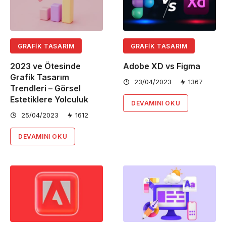
GRAFIK TASARIM
GRAFIK TASARIM
2023 ve Ötesinde
Adobe XD vs Figma
Grafik Tasarım
23/04/2023
1367
Trendleri – Görsel
Estetiklere Yolculuk
DEVAMINI OKU
25/04/2023
1612
DEVAMINI OKU